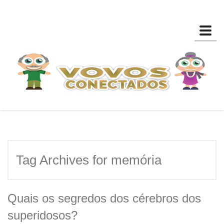
Toggl
Tag Archives for memória
Quais os segredos dos cérebros dos
superidosos?