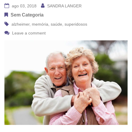
ago 03, 2018
SANDRA LANGER
Sem Categoria
alzheimer
,
memória
,
saúde
,
superidosos
Leave a comment