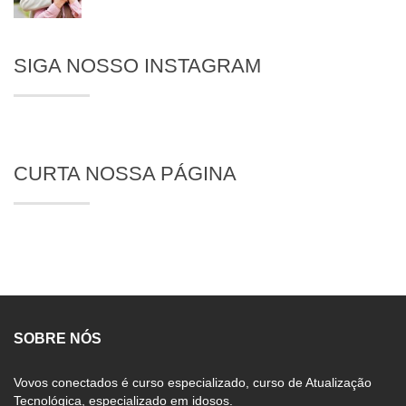
SIGA NOSSO INSTAGRAM
CURTA NOSSA PÁGINA
SOBRE NÓS
Vovos conectados é curso especializado, curso de Atualização
Tecnológica, especializado em idosos.