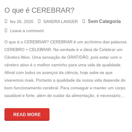
O que é CEREBRAR?
Sem Categoria
fev 26, 2020
SANDRA LANGER
Leave a comment
O que é o CEREBRAR? CEREBRAR é um acrônimo das palavras
CEREBRO + CELEBRAR. Na verdade é a ideia de Celebrar um
Cérebro Ativo. Uma sensação de GRATIDÃO, pois estar com o
cérebro ativo é o melhor caminho para uma vida de qualidade.
Afinal com todos os avanços da ciência, hoje sabe-se que
viveremos mais. Portanto a qualidade da nossa vida depende do
bom funcionamento cerebral. Para conseguir e manter um corpo
saudável e forte, além de cuidar da alimentação, é necessário…
READ MORE