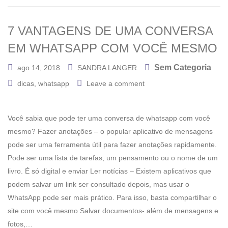
7 VANTAGENS DE UMA CONVERSA
EM WHATSAPP COM VOCÊ MESMO
Sem Categoria
ago 14, 2018
SANDRA LANGER
dicas
,
whatsapp
Leave a comment
Você sabia que pode ter uma conversa de whatsapp com você
mesmo? Fazer anotações – o popular aplicativo de mensagens
pode ser uma ferramenta útil para fazer anotações rapidamente.
Pode ser uma lista de tarefas, um pensamento ou o nome de um
livro. É só digital e enviar Ler notícias – Existem aplicativos que
podem salvar um link ser consultado depois, mas usar o
WhatsApp pode ser mais prático. Para isso, basta compartilhar o
site com você mesmo Salvar documentos- além de mensagens e
fotos,…