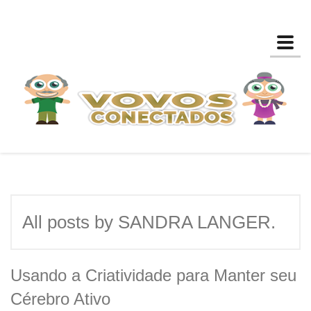
Toggl
All posts by SANDRA LANGER.
Usando a Criatividade para Manter seu
Cérebro Ativo