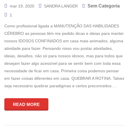
Sem Categoria
mar 19, 2020
SANDRA LANGER
1
Como profissional ligada a MANUTENÇÃO DAS HABILIDADES
CÉREBRO as pessoas têm me pedido dicas e ideias para manter
nossos IDOSOS CONFINADOS em casa mais animados, alguma
atividade para fazer. Pensando nisso vou postar atividades,
ideias, desafios, não só para nossos idosos, mas para todos que
desejam fazer algo acessível para se sentir bem com toda essa
necessidade de ficar em casa. Primeira coisa podemos pensar
em fazer coisas diferentes em casa. QUEBRAR A ROTINA. Talvez
seja necessário quebrar paradigmas e certos preconceitos….
READ MORE