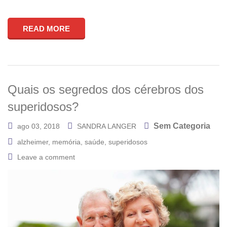
READ MORE
Quais os segredos dos cérebros dos
superidosos?
Sem Categoria
ago 03, 2018
SANDRA LANGER
alzheimer
,
memória
,
saúde
,
superidosos
Leave a comment