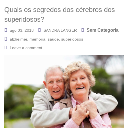
Quais os segredos dos cérebros dos
superidosos?
Sem Categoria
ago 03, 2018
SANDRA LANGER
alzheimer
,
memória
,
saúde
,
superidosos
Leave a comment