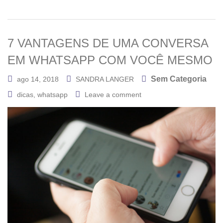
7 VANTAGENS DE UMA CONVERSA
EM WHATSAPP COM VOCÊ MESMO
Sem Categoria
ago 14, 2018
SANDRA LANGER
dicas
,
whatsapp
Leave a comment