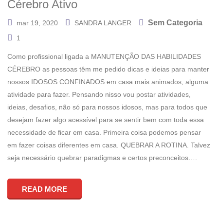
Cérebro Ativo
Sem Categoria
mar 19, 2020
SANDRA LANGER
1
Como profissional ligada a MANUTENÇÃO DAS HABILIDADES
CÉREBRO as pessoas têm me pedido dicas e ideias para manter
nossos IDOSOS CONFINADOS em casa mais animados, alguma
atividade para fazer. Pensando nisso vou postar atividades,
ideias, desafios, não só para nossos idosos, mas para todos que
desejam fazer algo acessível para se sentir bem com toda essa
necessidade de ficar em casa. Primeira coisa podemos pensar
em fazer coisas diferentes em casa. QUEBRAR A ROTINA. Talvez
seja necessário quebrar paradigmas e certos preconceitos….
READ MORE