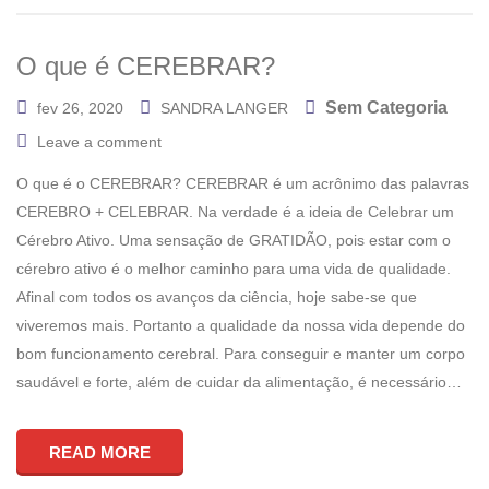
O que é CEREBRAR?
Sem Categoria
fev 26, 2020
SANDRA LANGER
Leave a comment
O que é o CEREBRAR? CEREBRAR é um acrônimo das palavras
CEREBRO + CELEBRAR. Na verdade é a ideia de Celebrar um
Cérebro Ativo. Uma sensação de GRATIDÃO, pois estar com o
cérebro ativo é o melhor caminho para uma vida de qualidade.
Afinal com todos os avanços da ciência, hoje sabe-se que
viveremos mais. Portanto a qualidade da nossa vida depende do
bom funcionamento cerebral. Para conseguir e manter um corpo
saudável e forte, além de cuidar da alimentação, é necessário…
READ MORE