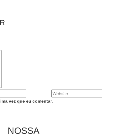
ER
ima vez que eu comentar.
NOSSA