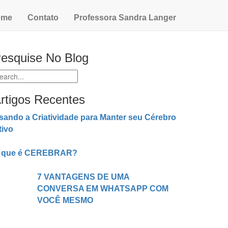
ome
Contato
Professora Sandra Langer
esquise No Blog
rtigos Recentes
sando a Criatividade para Manter seu Cérebro
tivo
 que é CEREBRAR?
7 VANTAGENS DE UMA
CONVERSA EM WHATSAPP COM
VOCÊ MESMO