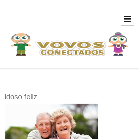
Toggl
idoso feliz