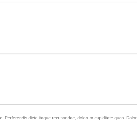
iste. Perferendis dicta itaque recusandae, dolorum cupiditate quas. Dolo