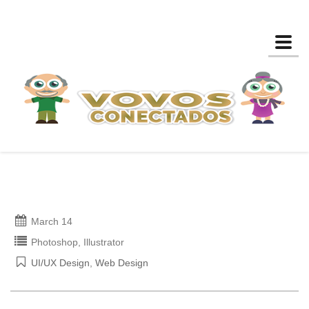
Toggl
March 14
Photoshop, Illustrator
UI/UX Design
,
Web Design