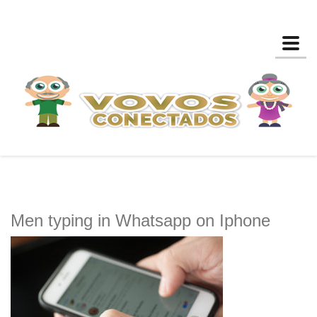
Toggl
Men typing in Whatsapp on Iphone